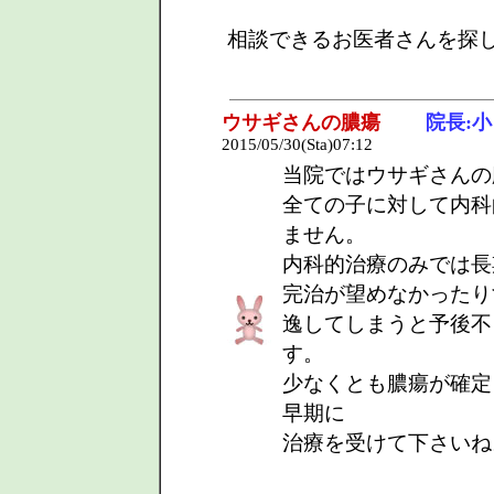
相談できるお医者さんを探
ウサギさんの膿瘍
院長:
2015/05/30(Sta)07:12
当院ではウサギさんの
全ての子に対して内科
ません。
内科的治療のみでは長
完治が望めなかったり
逸してしまうと予後不
す。
少なくとも膿瘍が確定
早期に
治療を受けて下さいね