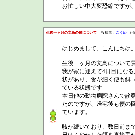
お忙しい中大変恐縮ですが
生後一ヶ月の文鳥の雛について
投稿者：
こうめ
お住まい
はじめまして、こんにちは
生後一ヶ月の文鳥について
我が家に迎えて4日目にな
状があり、食が細く便も餌
ている状態です。
本日他の動物病院さんで診
たのですが、帰宅後も便の
ています。
咳が続いており、数日前ま
日はふやかした餌を直接手