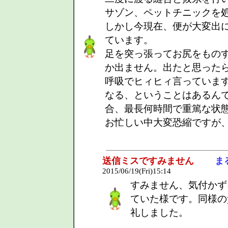
サゾン、ペットチニックを
しかし今現在、便が大変出
ています。
足を突っ張ってお尻をもの
か出ません。出たと思った
呼吸でヒィヒィ言っていま
なる、ということはあるん
合、最長何時間で重篤な状
お忙しい中大変恐縮ですが
送信ミスですみません
ま
2015/06/19(Fri)15:14
すみません、気付かず
ていた様です。同様の
礼しました。