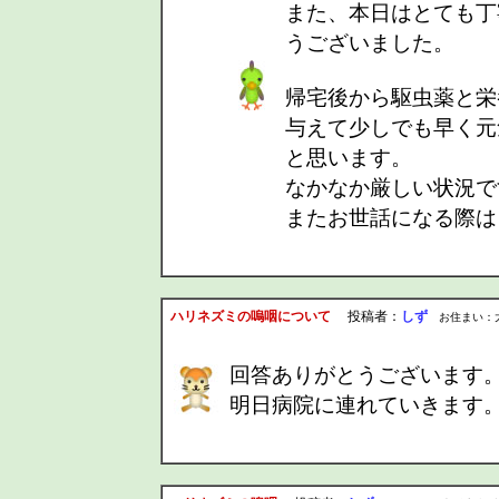
また、本日はとても丁
うございました。
帰宅後から駆虫薬と栄
与えて少しでも早く元
と思います。
なかなか厳しい状況で
またお世話になる際は
ハリネズミの嗚咽について
投稿者：
しず
お住まい：大阪府 
回答ありがとうございます
明日病院に連れていきます