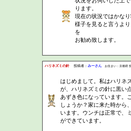
状況をお伺いした上で
ります。
現在の状況ではかなり
様子を見ると言うより
を
お勧め致します。
ハリネズミの針
投稿者：
みーさん
お住まい：京都府 投稿日：2
はじめまして。私はハリネ
が、ハリネズミの針に黒い
あずき色になっています。
しょうか？家に来た時から
います。ウンチは正常で、
ができています。