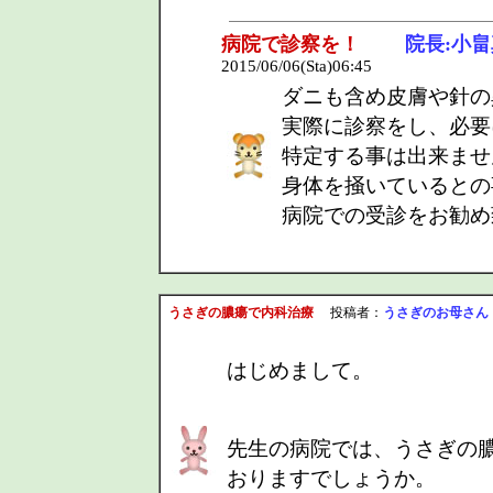
病院で診察を！
院長:小畠
2015/06/06(Sta)06:45
ダニも含め皮膚や針の
実際に診察をし、必要
特定する事は出来ませ
身体を掻いているとの
病院での受診をお勧め
うさぎの膿瘍で内科治療
投稿者：
うさぎのお母さん
はじめまして。
先生の病院では、うさぎの
おりますでしょうか。