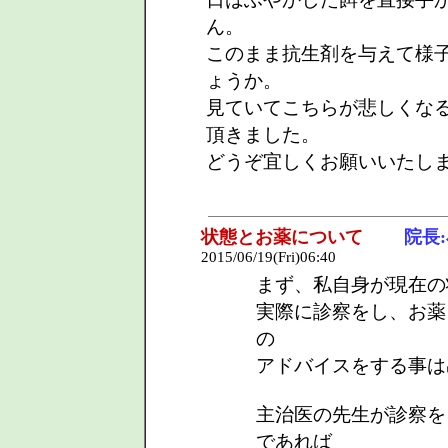
ん。
このまま抗生剤を与えて様
ょうか。
見ていてこちらが悲しくな
頂きました。
どうぞ宜しくお願いいたし
状態とお薬について
院長
2015/06/19(Fri)06:40
まず、私自身が現在の
実際に診察をし、お薬
の
アドバイスをする事は
主治医の先生が診察を
であれば