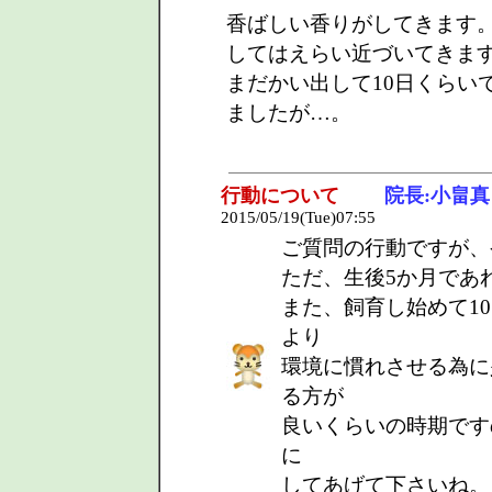
香ばしい香りがしてきます。
してはえらい近づいてきま
まだかい出して10日くらい
ましたが…。
行動について
院長:小畠真
2015/05/19(Tue)07:55
ご質問の行動ですが、
ただ、生後5か月であ
また、飼育し始めて1
より
環境に慣れさせる為に
る方が
良いくらいの時期です
に
してあげて下さいね。